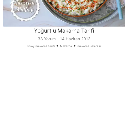
Yoğurtlu Makarna Tarifi
|
33 Yorum
14 Haziran 2013
•
•
kolay makarna tarifi
Makarna
makarna salatası