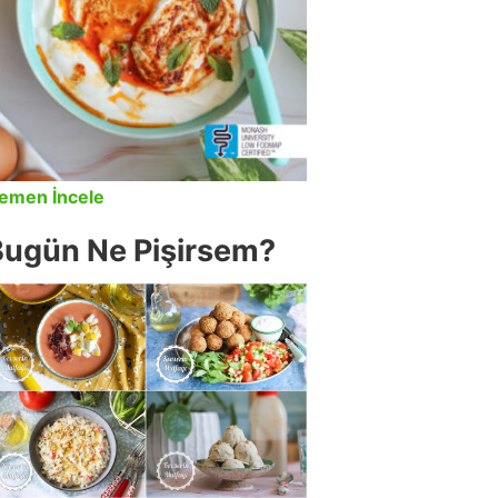
emen İncele
Bugün Ne Pişirsem?