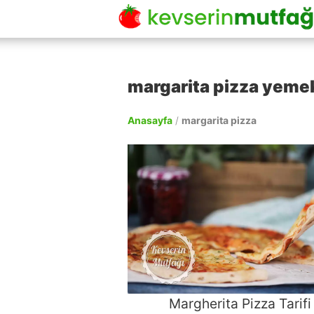
margarita pizza yemek 
Anasayfa
/
margarita pizza
Margherita Pizza Tarifi