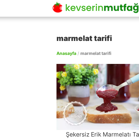
marmelat tarifi
Anasayfa
/
marmelat tarifi
Şekersiz Erik Marmelatı Tar