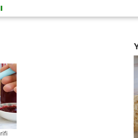
Y
ifi