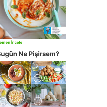
emen İncele
Bugün Ne Pişirsem?