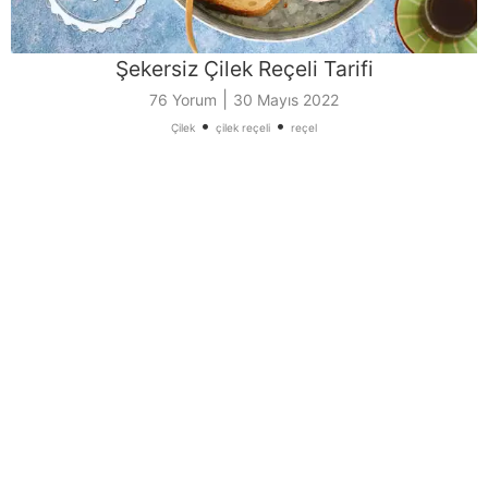
Şekersiz Çilek Reçeli Tarifi
|
76 Yorum
30 Mayıs 2022
•
•
Çilek
çilek reçeli
reçel