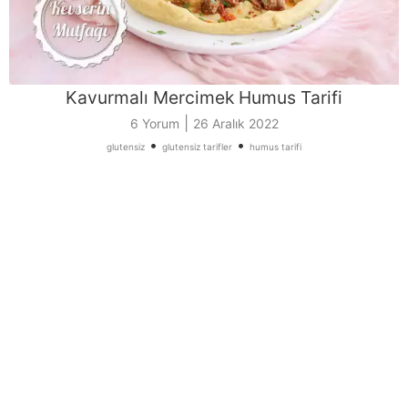
Kavurmalı Mercimek Humus Tarifi
|
6 Yorum
26 Aralık 2022
•
•
glutensiz
glutensiz tarifler
humus tarifi