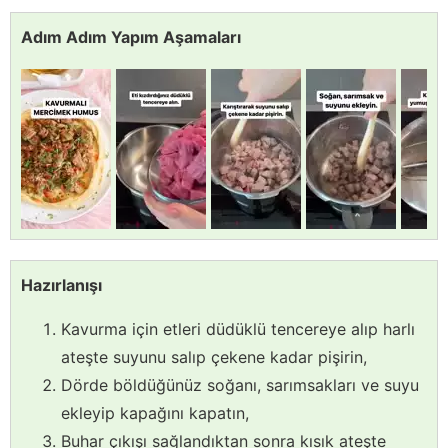
Adım Adım Yapım Aşamaları
Hazırlanışı
Kavurma için etleri düdüklü tencereye alıp harlı
ateşte suyunu salıp çekene kadar pişirin,
Dörde böldüğünüz soğanı, sarımsakları ve suyu
ekleyip kapağını kapatın,
Buhar çıkışı sağlandıktan sonra kısık ateşte