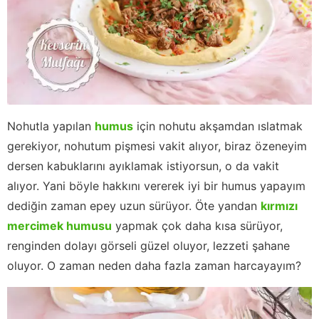
Nohutla yapılan
humus
için nohutu akşamdan ıslatmak
gerekiyor, nohutum pişmesi vakit alıyor, biraz özeneyim
dersen kabuklarını ayıklamak istiyorsun, o da vakit
alıyor. Yani böyle hakkını vererek iyi bir humus yapayım
dediğin zaman epey uzun sürüyor. Öte yandan
kırmızı
mercimek humusu
yapmak çok daha kısa sürüyor,
renginden dolayı görseli güzel oluyor, lezzeti şahane
oluyor. O zaman neden daha fazla zaman harcayayım?