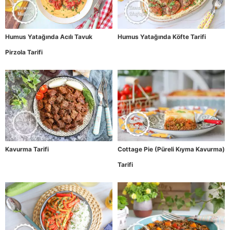
Humus Yatağında Acılı Tavuk
Humus Yatağında Köfte Tarifi
Pirzola Tarifi
Kavurma Tarifi
Cottage Pie (Püreli Kıyma Kavurma)
Tarifi