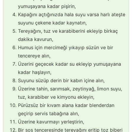
yumuşayana kadar pişirin,
Kapağını açtığınızda hala suyu varsa harlı ateşte
suyunu çekene kadar kaynatın,
Tereyağını, tuz ve karabiberini ekleyip birkaç
dakika kavurun,
Humus için mercimeği yıkayıp süzün ve bir
tencereye alın,
Üzerini geçecek kadar su ekleyip yumuşayana
kadar haşlayın,
Suyunu süzüp derin bir kabın içine alın,
Üzerine tahin, sarımsak, zeytinyağ, limon suyu,
tuz, karabiber ve kimyonu ekleyin,
Pürüzsüz bir kıvam alana kadar blenderdan
geçirip servis tabağına alın,
Üzerine kavurmayı yerleştirin,
Bir sos tenceresinde tereyağını eritip toz biberi