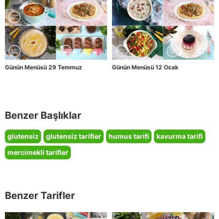
Günün Menüsü 29 Temmuz
Günün Menüsü 12 Ocak
Benzer Başlıklar
glutensiz
glutensiz tarifler
humus tarifi
kavurma tarifi
mercimekli tarifler
Benzer Tarifler