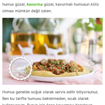
humus güzel,
kavurma
güzel, kavurmalı humusun kötü
olması mümkün değil zaten.
Humus genelde soğuk olarak servis edilir biliyorsunuz.
Ben bu tarifte humusu bekletmeden, sıcak olarak
kullanıyorum. Bunun için önce kavurmayı hazırlayıp