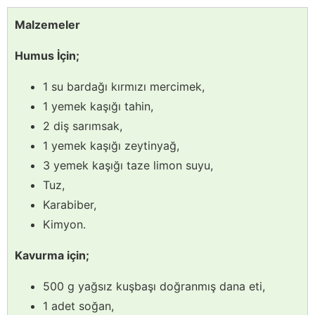
Malzemeler
Humus İçin;
1 su bardağı kırmızı mercimek,
1 yemek kaşığı tahin,
2 diş sarımsak,
1 yemek kaşığı zeytinyağ,
3 yemek kaşığı taze limon suyu,
Tuz,
Karabiber,
Kimyon.
Kavurma için;
500 g yağsız kuşbaşı doğranmış dana eti,
1 adet soğan,