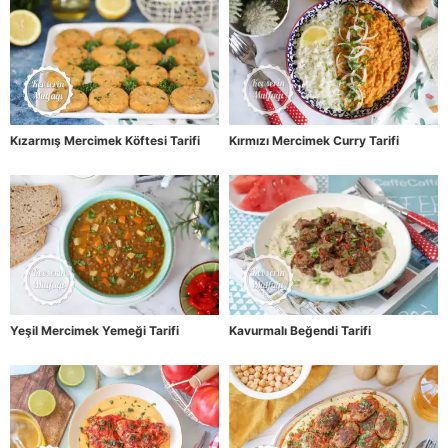
Kızarmış Mercimek Köftesi Tarifi
Kırmızı Mercimek Curry Tarifi
Yeşil Mercimek Yemeği Tarifi
Kavurmalı Beğendi Tarifi