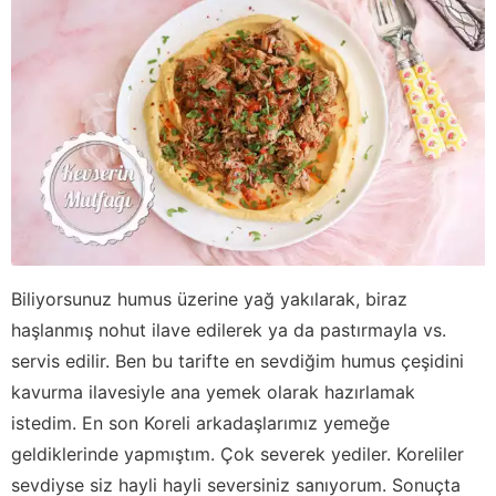
Biliyorsunuz humus üzerine yağ yakılarak, biraz
haşlanmış nohut ilave edilerek ya da pastırmayla vs.
servis edilir. Ben bu tarifte en sevdiğim humus çeşidini
kavurma ilavesiyle ana yemek olarak hazırlamak
istedim. En son Koreli arkadaşlarımız yemeğe
geldiklerinde yapmıştım. Çok severek yediler. Koreliler
sevdiyse siz hayli hayli seversiniz sanıyorum. Sonuçta