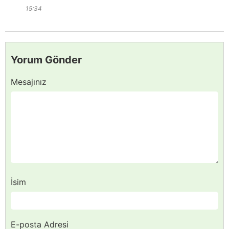
15:34
Yorum Gönder
Mesajınız
İsim
E-posta Adresi