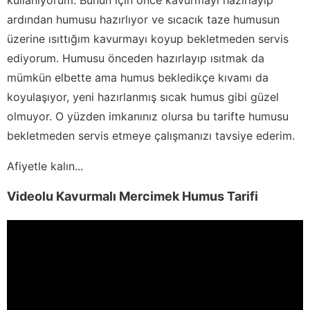
ardından humusu hazırlıyor ve sıcacık taze humusun
üzerine ısıttığım kavurmayı koyup bekletmeden servis
ediyorum. Humusu önceden hazırlayıp ısıtmak da
mümkün elbette ama humus bekledikçe kıvamı da
koyulaşıyor, yeni hazırlanmış sıcak humus gibi güzel
olmuyor. O yüzden imkanınız olursa bu tarifte humusu
bekletmeden servis etmeye çalışmanızı tavsiye ederim.
Afiyetle kalın...
Videolu Kavurmalı Mercimek Humus Tarifi