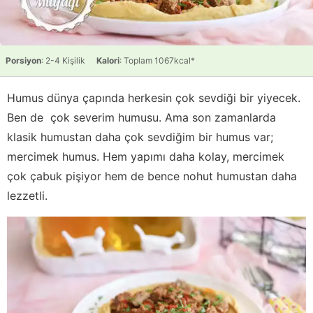
Porsiyon
: 2-4 Kişilik
Kalori
: Toplam 1067kcal*
Humus dünya çapında herkesin çok sevdiği bir yiyecek.
Ben de çok severim humusu. Ama son zamanlarda
klasik humustan daha çok sevdiğim bir humus var;
mercimek humus. Hem yapımı daha kolay, mercimek
çok çabuk pişiyor hem de bence nohut humustan daha
lezzetli.