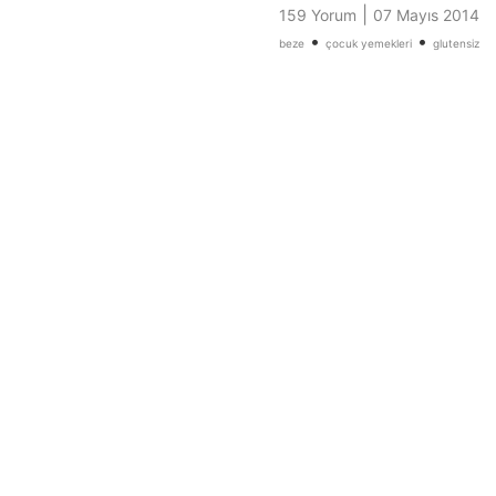
|
159 Yorum
07 Mayıs 2014
•
•
beze
çocuk yemekleri
glutensiz