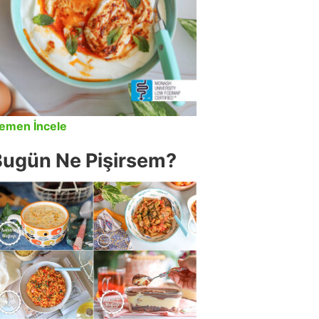
emen İncele
Bugün Ne Pişirsem?