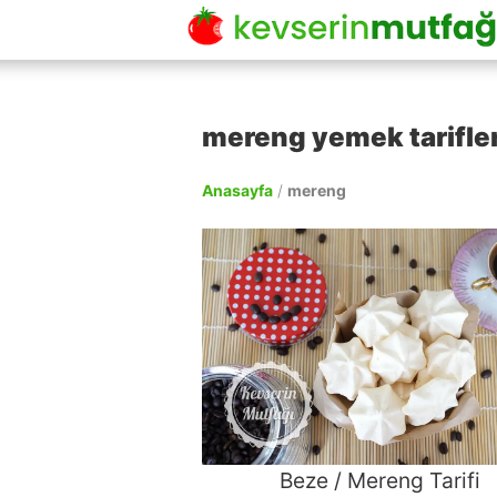
mereng yemek tarifler
Anasayfa
/
mereng
Beze / Mereng Tarifi