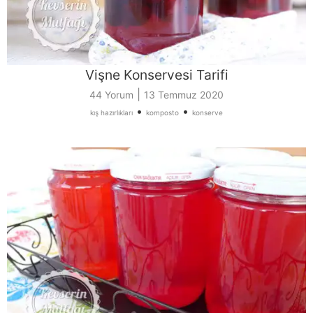
Vişne Konservesi Tarifi
|
44 Yorum
13 Temmuz 2020
•
•
kış hazırlıkları
komposto
konserve