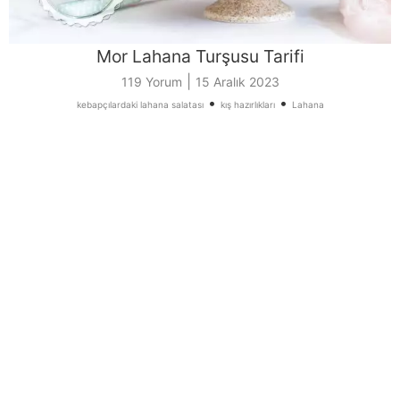
Mor Lahana Turşusu Tarifi
|
119 Yorum
15 Aralık 2023
•
•
kebapçılardaki lahana salatası
kış hazırlıkları
Lahana