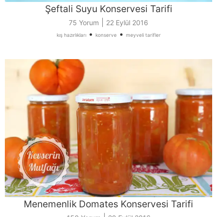
Şeftali Suyu Konservesi Tarifi
|
75 Yorum
22 Eylül 2016
•
•
kış hazırlıkları
konserve
meyveli tarifler
Menemenlik Domates Konservesi Tarifi