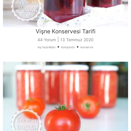
Vişne Konservesi Tarifi
|
44 Yorum
13 Temmuz 2020
•
•
kış hazırlıkları
komposto
konserve