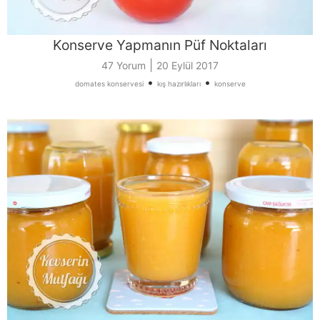
Konserve Yapmanın Püf Noktaları
|
47 Yorum
20 Eylül 2017
•
•
domates konservesi
kış hazırlıkları
konserve