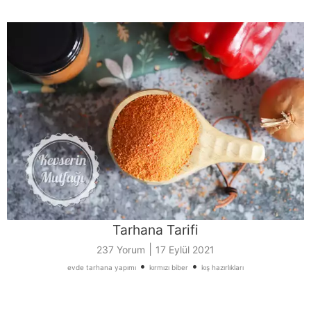
Tarhana Tarifi
|
237 Yorum
17 Eylül 2021
•
•
evde tarhana yapımı
kırmızı biber
kış hazırlıkları