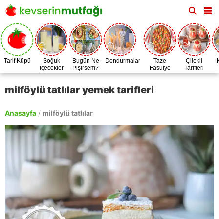
Tarif Küpü
Soğuk
Bugün Ne
Dondurmalar
Taze
Çilekli
İçecekler
Pişirsem?
Fasulye
Tarifleri
Zamanı
milföylü tatlılar yemek tarifleri
Anasayfa
/
milföylü tatlılar