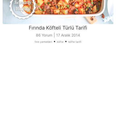
Fırında Köfteli Türlü Tarifi
|
86 Yorum
17 Aralık 2014
•
•
fırın yemekleri
köfte
köfte tarifi