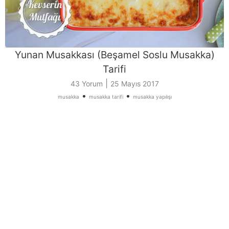
Yunan Musakkası (Beşamel Soslu Musakka)
Tarifi
|
43 Yorum
25 Mayıs 2017
•
•
musakka
musakka tarifi
musakka yapılışı