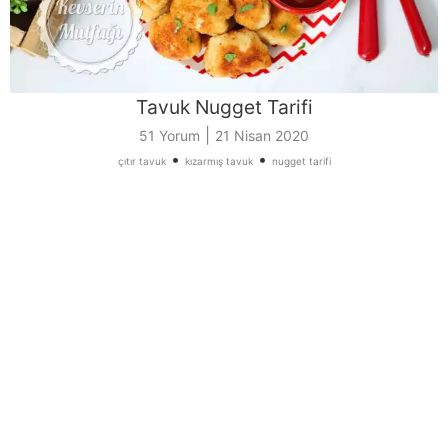
Tavuk Nugget Tarifi
|
51 Yorum
21 Nisan 2020
•
•
çıtır tavuk
kızarmış tavuk
nugget tarifi