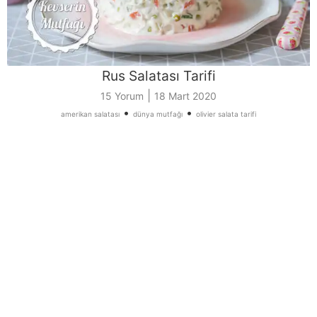
Rus Salatası Tarifi
|
15 Yorum
18 Mart 2020
•
•
amerikan salatası
dünya mutfağı
olivier salata tarifi