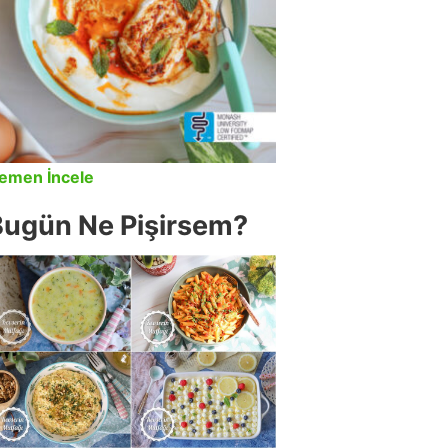
emen İncele
Bugün Ne Pişirsem?