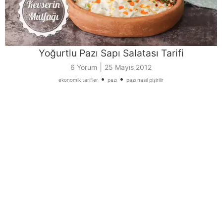
Yoğurtlu Pazı Sapı Salatası Tarifi
|
6 Yorum
25 Mayıs 2012
•
•
ekonomik tarifler
pazı
pazı nasıl pişirilir