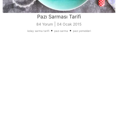
Pazı Sarması Tarifi
|
84 Yorum
04 Ocak 2015
•
•
kolay sarma tarifi
pazı sarma
pazı yemekleri