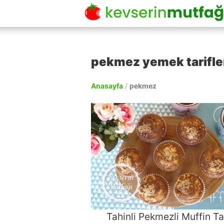
pekmez yemek tarifle
Anasayfa
/
pekmez
Tahinli Pekmezli Muffin Tar