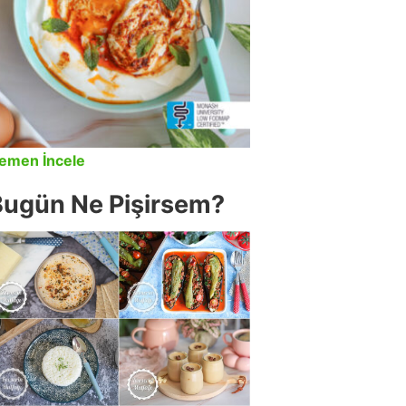
emen İncele
Bugün Ne Pişirsem?