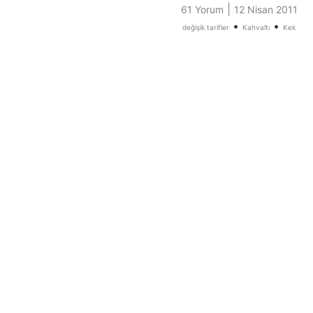
|
61 Yorum
12 Nisan 2011
•
•
değişik tarifler
Kahvaltı
Kek