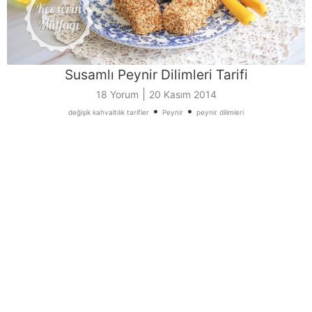
Susamlı Peynir Dilimleri Tarifi
|
18 Yorum
20 Kasım 2014
•
•
değişik kahvaltılık tarifler
Peynir
peynir dilimleri