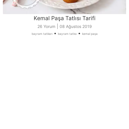
Kemal Paşa Tatlısı Tarifi
|
26 Yorum
08 Ağustos 2019
•
•
bayram tatlıları
bayram tatlısı
kemal paşa