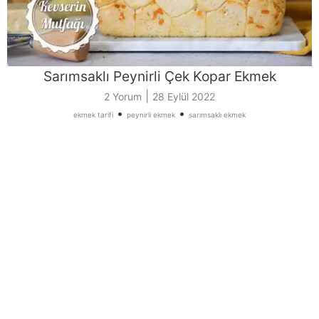
Sarımsaklı Peynirli Çek Kopar Ekmek
|
2 Yorum
28 Eylül 2022
•
•
ekmek tarifi
peynirli ekmek
sarımsaklı ekmek