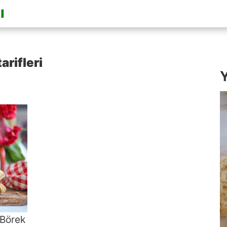
arifleri
Y
 Börek