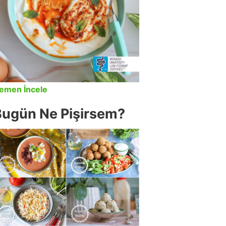
emen İncele
Bugün Ne Pişirsem?