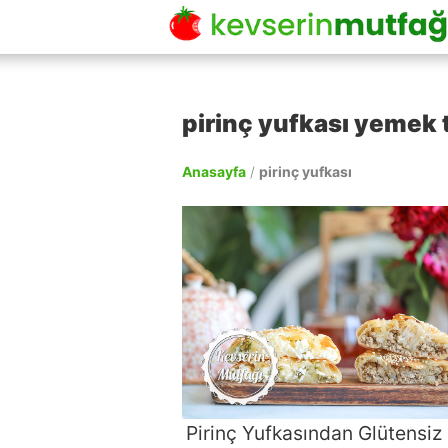
pirinç yufkası yemek t
Anasayfa
/
pirinç yufkası
Pirinç Yufkasından Glütensiz