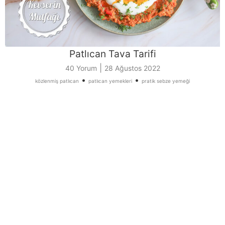
Patlıcan Tava Tarifi
|
40 Yorum
28 Ağustos 2022
•
•
közlenmiş patlıcan
patlıcan yemekleri
pratik sebze yemeği