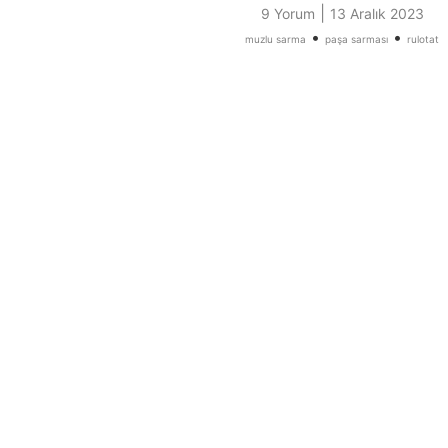
|
9 Yorum
13 Aralık 2023
•
•
muzlu sarma
paşa sarması
rulotat