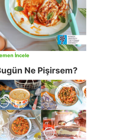
emen İncele
Bugün Ne Pişirsem?