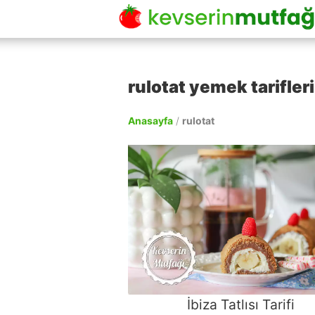
rulotat yemek tarifleri
Anasayfa
/
rulotat
İbiza Tatlısı Tarifi