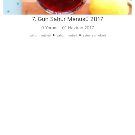
7. Gün Sahur Menüsü 2017
|
0 Yorum
01 Haziran 2017
•
•
sahur menüleri
sahur menüsü
sahur yemekleri