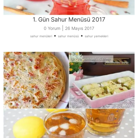
1. Gün Sahur Menüsü 2017
|
0 Yorum
26 Mayıs 2017
•
•
sahur menüleri
sahur menüsü
sahur yemekleri