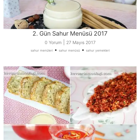
2. Gün Sahur Menüsü 2017
|
0 Yorum
27 Mayıs 2017
•
•
sahur menüleri
sahur menüsü
sahur yemekleri