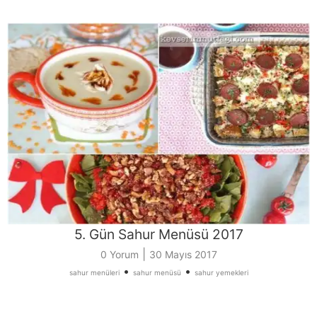
5. Gün Sahur Menüsü 2017
|
0 Yorum
30 Mayıs 2017
•
•
sahur menüleri
sahur menüsü
sahur yemekleri