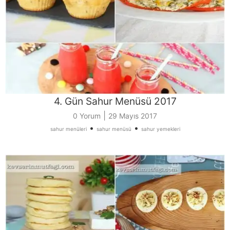
4. Gün Sahur Menüsü 2017
|
0 Yorum
29 Mayıs 2017
•
•
sahur menüleri
sahur menüsü
sahur yemekleri