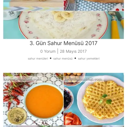
3. Gün Sahur Menüsü 2017
|
0 Yorum
28 Mayıs 2017
•
•
sahur menüleri
sahur menüsü
sahur yemekleri