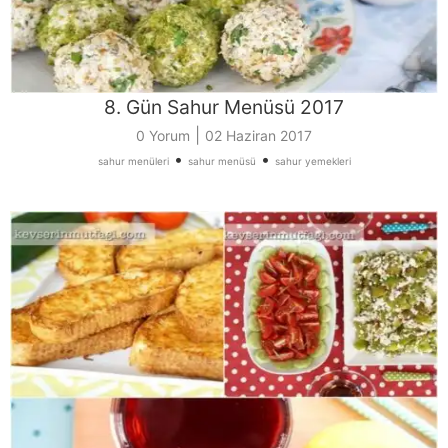
8. Gün Sahur Menüsü 2017
|
0 Yorum
02 Haziran 2017
•
•
sahur menüleri
sahur menüsü
sahur yemekleri