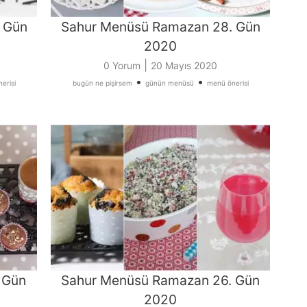
 Gün
Sahur Menüsü Ramazan 28. Gün
2020
|
0 Yorum
20 Mayıs 2020
•
•
erisi
bugün ne pişirsem
günün menüsü
menü önerisi
 Gün
Sahur Menüsü Ramazan 26. Gün
2020