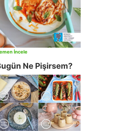
emen İncele
Bugün Ne Pişirsem?