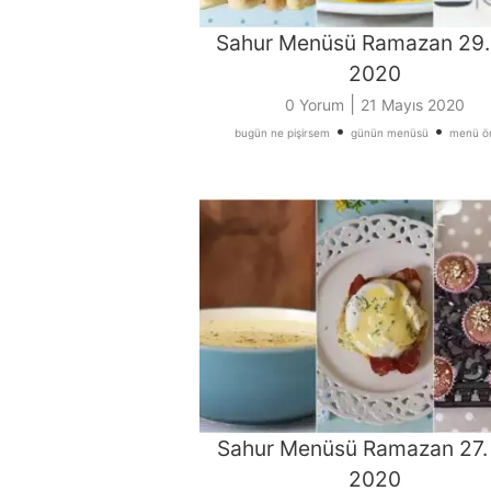
Sahur Menüsü Ramazan 29.
2020
|
0 Yorum
21 Mayıs 2020
•
•
bugün ne pişirsem
günün menüsü
menü ön
Sahur Menüsü Ramazan 27.
2020