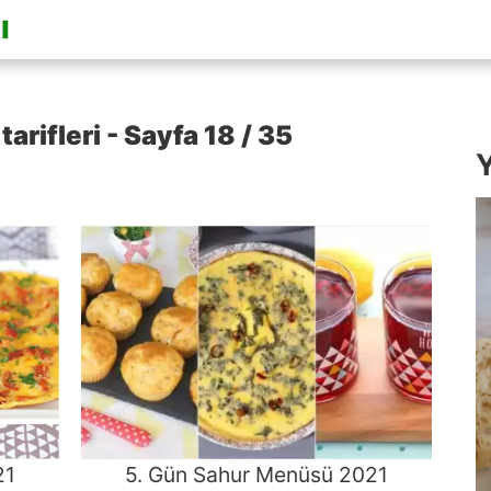
rifleri - Sayfa 18 / 35
Y
21
5. Gün Sahur Menüsü 2021