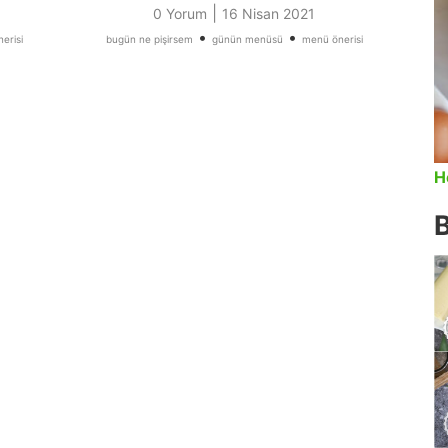
|
0 Yorum
16 Nisan 2021
•
•
erisi
bugün ne pişirsem
günün menüsü
menü önerisi
H