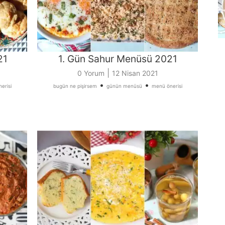
21
1. Gün Sahur Menüsü 2021
|
0 Yorum
12 Nisan 2021
•
•
erisi
bugün ne pişirsem
günün menüsü
menü önerisi