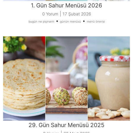
1. Gün Sahur Menüsü 2026
|
0 Yorum
17 Şubat 2026
•
•
bugün ne pişirsem
günün menüsü
menü önerisi
29. Gün Sahur Menüsü 2025