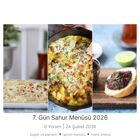
7. Gün Sahur Menüsü 2026
|
0 Yorum
24 Şubat 2026
•
•
bugün ne pişirsem
günün menüsü
menü önerisi