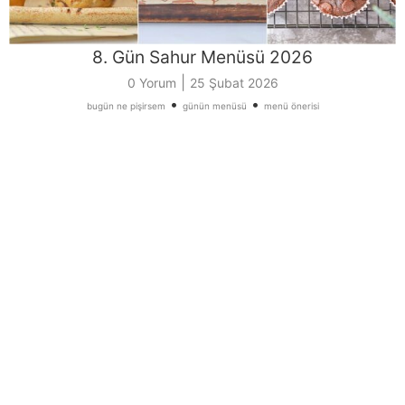
8. Gün Sahur Menüsü 2026
|
0 Yorum
25 Şubat 2026
•
•
bugün ne pişirsem
günün menüsü
menü önerisi