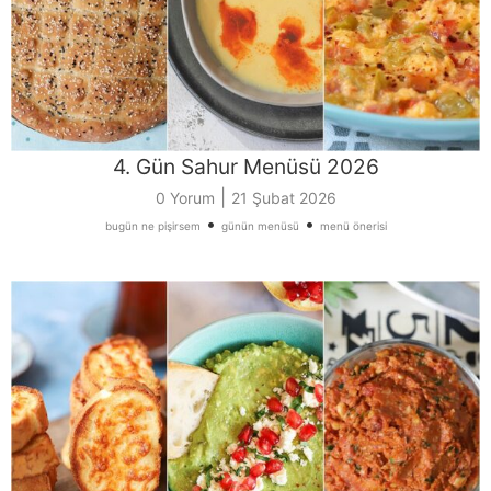
4. Gün Sahur Menüsü 2026
|
0 Yorum
21 Şubat 2026
•
•
bugün ne pişirsem
günün menüsü
menü önerisi