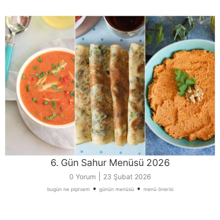
6. Gün Sahur Menüsü 2026
|
0 Yorum
23 Şubat 2026
•
•
bugün ne pişirsem
günün menüsü
menü önerisi