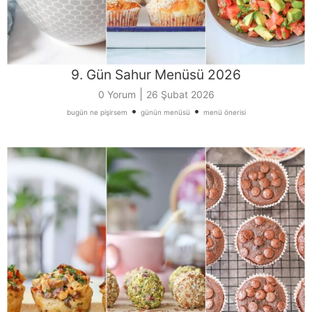
9. Gün Sahur Menüsü 2026
|
0 Yorum
26 Şubat 2026
•
•
bugün ne pişirsem
günün menüsü
menü önerisi