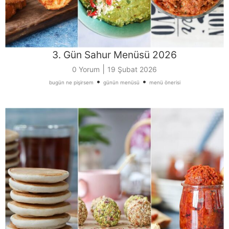
3. Gün Sahur Menüsü 2026
|
0 Yorum
19 Şubat 2026
•
•
bugün ne pişirsem
günün menüsü
menü önerisi