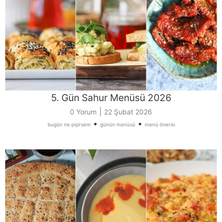
5. Gün Sahur Menüsü 2026
|
0 Yorum
22 Şubat 2026
•
•
bugün ne pişirsem
günün menüsü
menü önerisi