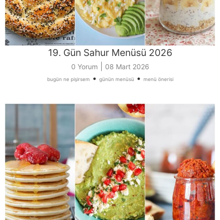
19. Gün Sahur Menüsü 2026
|
0 Yorum
08 Mart 2026
•
•
bugün ne pişirsem
günün menüsü
menü önerisi