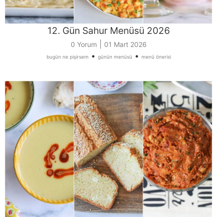
12. Gün Sahur Menüsü 2026
|
0 Yorum
01 Mart 2026
•
•
bugün ne pişirsem
günün menüsü
menü önerisi