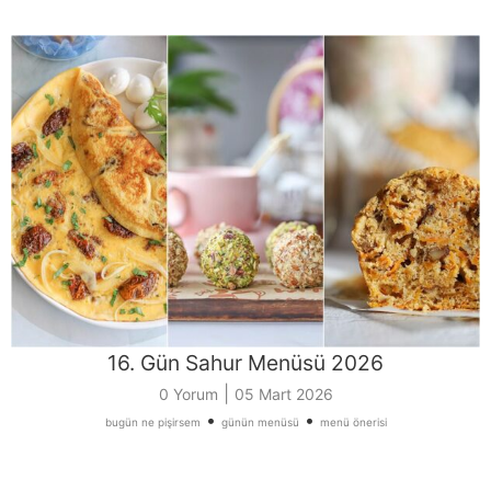
16. Gün Sahur Menüsü 2026
|
0 Yorum
05 Mart 2026
•
•
bugün ne pişirsem
günün menüsü
menü önerisi