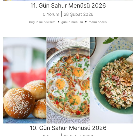
11. Gün Sahur Menüsü 2026
|
0 Yorum
28 Şubat 2026
•
•
bugün ne pişirsem
günün menüsü
menü önerisi
10. Gün Sahur Menüsü 2026