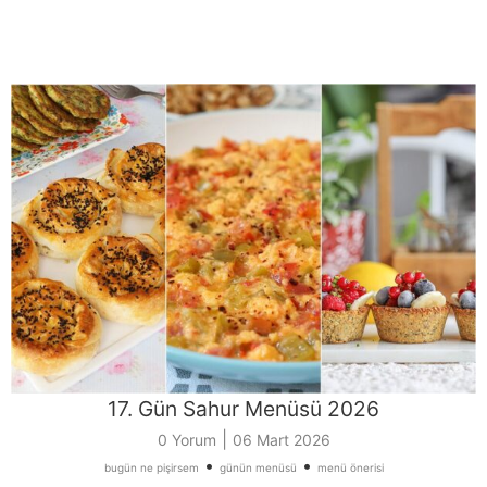
17. Gün Sahur Menüsü 2026
|
0 Yorum
06 Mart 2026
•
•
bugün ne pişirsem
günün menüsü
menü önerisi