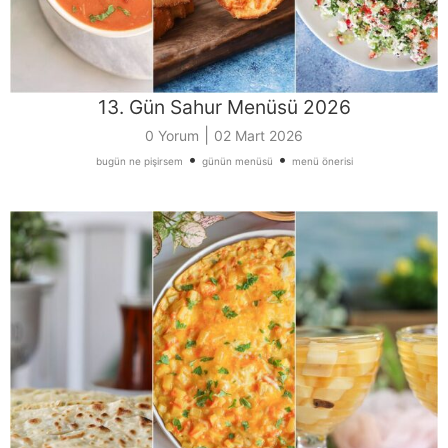
13. Gün Sahur Menüsü 2026
|
0 Yorum
02 Mart 2026
•
•
bugün ne pişirsem
günün menüsü
menü önerisi