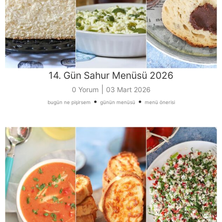
14. Gün Sahur Menüsü 2026
|
0 Yorum
03 Mart 2026
•
•
bugün ne pişirsem
günün menüsü
menü önerisi