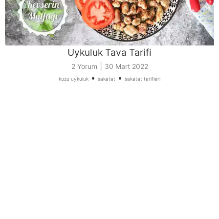
Uykuluk Tava Tarifi
|
2 Yorum
30 Mart 2022
•
•
kuzu uykuluk
sakatat
sakatat tarifleri