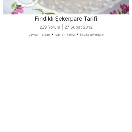
Fındıklı Şekerpare Tarifi
|
229 Yorum
27 Şubat 2012
•
•
bayram tatlıları
bayram tatlısı
fındıklı şekerpare