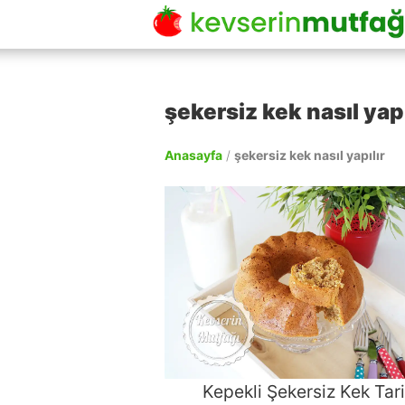
şekersiz kek nasıl yapı
Anasayfa
/
şekersiz kek nasıl yapılır
Kepekli Şekersiz Kek Tari