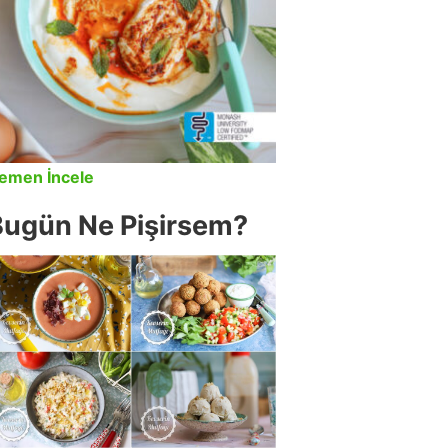
emen İncele
Bugün Ne Pişirsem?