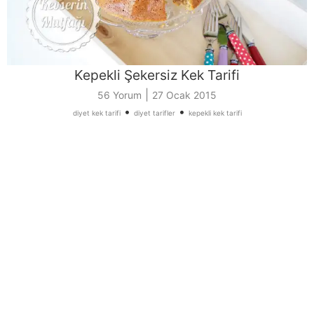
Kepekli Şekersiz Kek Tarifi
|
56 Yorum
27 Ocak 2015
•
•
diyet kek tarifi
diyet tarifler
kepekli kek tarifi