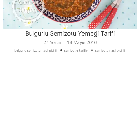
Bulgurlu Semizotu Yemeği Tarifi
|
27 Yorum
18 Mayıs 2016
•
•
bulgurlu semizotu nasıl pişirilir
semizotlu tarifler
semizotu nasıl pişirilir