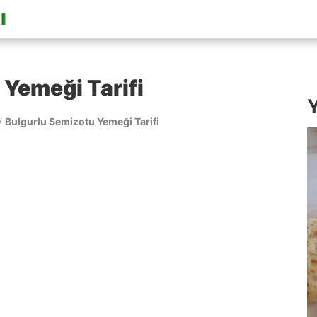
 Yemeği Tarifi
Y
/
Bulgurlu Semizotu Yemeği Tarifi