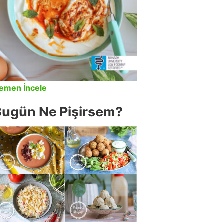
emen İncele
Bugün Ne Pişirsem?