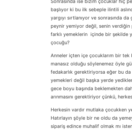
Sonrasında ise bizim çocuklar hiç p
başlıyor ki bu ilk sebeple ilintili as
yargıyı sırtlanıyor ve sonrasında da 
peynir yemiyor değil, senin verdiğin 
farklı yemeklerin içinde bir şekilde
çocuğu?
Anneler içten içe çocuklarım bir tek 
manasız olduğu söylenemez öyle güçlü
fedakarlık gerektiriyorsa eğer bu da
yemekleri değil başka yerde yedikler
gece boyu başında beklemekten dah
arınmasını gerektiriyor çünkü, herkes
Herkesin vardır mutlaka çocukken y
Hatırlayın şöyle bir ne oldu da yem
sipariş edince muhalif olmak mı isteme