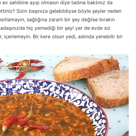
e ev sahibine ayıp olmasın diye tadına baktınız da
tiniz? Sizin başınıza gelebildiyse böyle şeyler neden
tlamayın, sağlığına zararlı bir şey değilse bırakın
rkadaşınızda hiç yemediği bir şeyi yer de evde siz
 içerlemeyin. Bir kere olsun yedi, aslında yenebilir bir