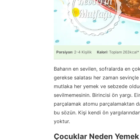
Porsiyon
: 2-4 Kişilik
Kalori
: Toplam 263kcal*
Baharın en sevilen, sofralarda en ço
gerekse salatası her zaman sevinçle 
mutlaka her yemek ve sebzede olduğu 
sevilmemesinin. Birincisi ön yargı. Ein
parçalamak atomu parçalamaktan dah
bu sözün. Kişi kendi ön yargılarında
yoktur.
Çocuklar Neden Yemek