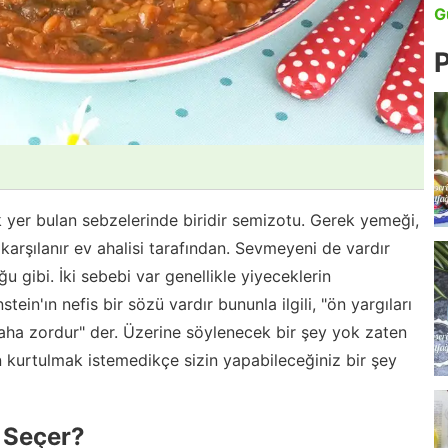
G
P
k yer bulan sebzelerinde biridir semizotu. Gerek yemeği,
karşılanır ev ahalisi tarafından. Sevmeyeni de vardır
gibi. İki sebebi var genellikle yiyeceklerin
stein'ın nefis bir sözü vardır bununla ilgili, "ön yargıları
a zordur" der. Üzerine söylenecek bir şey yok zaten
n kurtulmak istemedikçe sizin yapabileceğiniz bir şey
 Seçer?