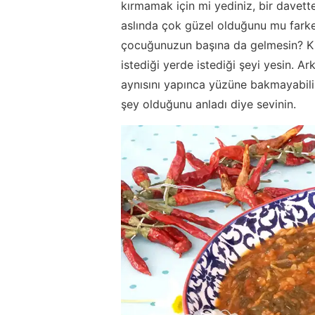
kırmamak için mi yediniz, bir davett
aslında çok güzel olduğunu mu farket
çocuğunuzun başına da gelmesin? Kısı
istediği yerde istediği şeyi yesin. A
aynısını yapınca yüzüne bakmayabilir,
şey olduğunu anladı diye sevinin.