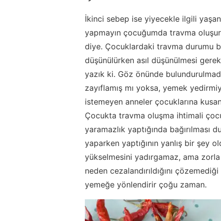
İkinci sebep ise yiyecekle ilgili yaş
yapmayın çocuğumda travma oluşur,
diye. Çocuklardaki travma durumu b
düşünülürken asıl düşünülmesi gere
yazık ki. Göz önünde bulundurulmadı
zayıflamış mı yoksa, yemek yedirmi
istemeyen anneler çocuklarına kusan
Çocukta travma oluşma ihtimali ço
yaramazlık yaptığında bağırılması 
yaparken yaptığının yanlış bir şey 
yükselmesini yadırgamaz, ama zorla
neden cezalandırıldığını çözemediği 
yemeğe yönlendirir çoğu zaman.