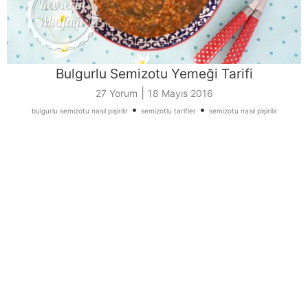
Bulgurlu Semizotu Yemeği Tarifi
|
27 Yorum
18 Mayıs 2016
•
•
bulgurlu semizotu nasıl pişirilir
semizotlu tarifler
semizotu nasıl pişirilir