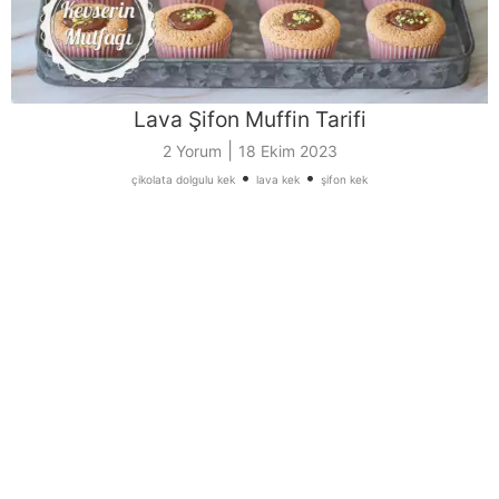
Lava Şifon Muffin Tarifi
|
2 Yorum
18 Ekim 2023
•
•
çikolata dolgulu kek
lava kek
şifon kek