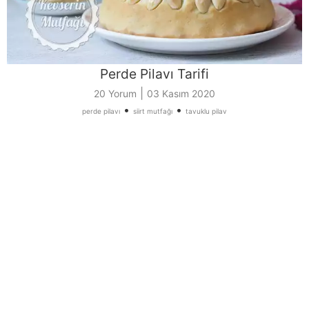
Perde Pilavı Tarifi
|
20 Yorum
03 Kasım 2020
•
•
perde pilavı
siirt mutfağı
tavuklu pilav