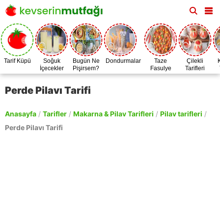
Tarif Küpü
Soğuk
Bugün Ne
Dondurmalar
Taze
Çilekli
İçecekler
Pişirsem?
Fasulye
Tarifleri
Zamanı
Perde Pilavı Tarifi
Anasayfa
/
Tarifler
/
Makarna & Pilav Tarifleri
/
Pilav tarifleri
/
Perde Pilavı Tarifi