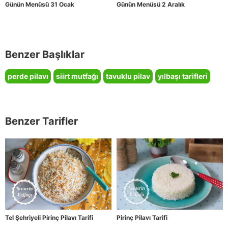
Günün Menüsü 31 Ocak
Günün Menüsü 2 Aralık
Benzer Başlıklar
perde pilavı
siirt mutfağı
tavuklu pilav
yılbaşı tarifleri
Benzer Tarifler
Tel Şehriyeli Pirinç Pilavı Tarifi
Pirinç Pilavı Tarifi