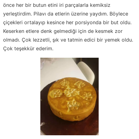
önce her bir butun etini iri parçalarla kemiksiz
yerleştirdim. Pilavı da etlerin üzerine yaydım. Böylece
çiçekleri ortalayıp kesince her porsiyonda bir but oldu.
Keserken etlere denk gelmediği için de kesmek zor
olmadı. Çok lezzetli, şık ve tatmin edici bir yemek oldu.
Çok teşekkür ederim.