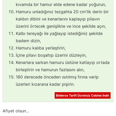
kıvamda bir hamur elde edene kadar yoğurun,
Hamuru unladığınız tezgahta 20 cm'lik derin bir
kalıbın dibini ve kenarlarını kaplayıp pilavın
üzerini örtecek genişlikte ve ince şekilde açın,
Kalbı tereyağı ile yağlayıp istediğiniz şekilde
badem dizin,
Hamuru kalıba yerleştirin,
İçine pilavı boşaltıp üzerini düzleyin,
Kenarlara sarkan hamuru üstüne katlayıp ortada
birleştirin ve hamurun fazlasını alın,
180 derecede önceden ısıtılmış fırına verip
üzerleri kızarana kadar pişirin.
Binlerce Tarifi Ücretsiz Cebine İndir
Afiyet olsun...