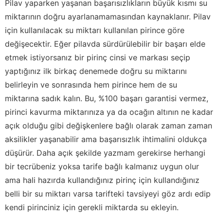
Pilav yaparken yaşanan başarısızlıkların büyük kısmı su
miktarının doğru ayarlanamamasından kaynaklanır. Pilav
için kullanılacak su miktarı kullanılan pirince göre
değişecektir. Eğer pilavda sürdürülebilir bir başarı elde
etmek istiyorsanız bir pirinç cinsi ve markası seçip
yaptığınız ilk birkaç denemede doğru su miktarını
belirleyin ve sonrasında hem pirince hem de su
miktarına sadık kalın. Bu, %100 başarı garantisi vermez,
pirinci kavurma miktarınıza ya da ocağın altının ne kadar
açık olduğu gibi değişkenlere bağlı olarak zaman zaman
aksilikler yaşanabilir ama başarısızlık ihtimalini oldukça
düşürür. Daha açık şekilde yazmam gerekirse herhangi
bir tecrübeniz yoksa tarife bağlı kalmanız uygun olur
ama hali hazırda kullandığınız pirinç için kullandığınız
belli bir su miktarı varsa tarifteki tavsiyeyi göz ardı edip
kendi pirinciniz için gerekli miktarda su ekleyin.