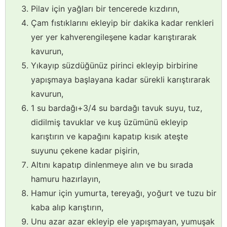
Pilav için yağları bir tencerede kızdırın,
Çam fıstıklarını ekleyip bir dakika kadar renkleri
yer yer kahverengileşene kadar karıştırarak
kavurun,
Yıkayıp süzdüğünüz pirinci ekleyip birbirine
yapışmaya başlayana kadar sürekli karıştırarak
kavurun,
1 su bardağı+3/4 su bardağı tavuk suyu, tuz,
didilmiş tavuklar ve kuş üzümünü ekleyip
karıştırın ve kapağını kapatıp kısık ateşte
suyunu çekene kadar pişirin,
Altını kapatıp dinlenmeye alın ve bu sırada
hamuru hazırlayın,
Hamur için yumurta, tereyağı, yoğurt ve tuzu bir
kaba alıp karıştırın,
Unu azar azar ekleyip ele yapışmayan, yumuşak