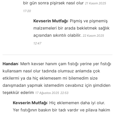
bir gün sonra pişirsek nasıl olur
21 Kasım 2025
17:20
Kevserin Mutfağı
:
Pişmiş ve pişmemiş
malzemeleri bir arada bekletmek sağlık
açısından sıkıntılı olabilir.
22 Kasım 2025
12:47
Handan
:
Merh kevser hanım çam fıstığı yerine yer fıstığı
kullansam nasıl olur tadında olumsuz anlamda çok
etkilermi ya da hiç eklemesem mi bilemedim size
danışmadan yapmak istemedim cevabınız için şimdiden
teşekkür ederim
17 Ağustos 2025
22:53
Kevserin Mutfağı
:
Hiç eklememen daha iyi olur.
Yer fıstığının baskın bir tadı vardır ve pilava hakim