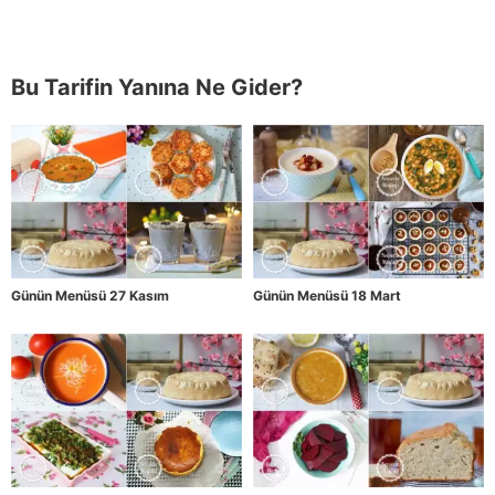
Bu Tarifin Yanına Ne Gider?
Günün Menüsü 27 Kasım
Günün Menüsü 18 Mart