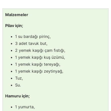
Malzemeler
Pilav için;
1 su bardağı pirinç,
3 adet tavuk but,
2 yemek kaşığı çam fıstığı,
1 yemek kaşığı kuş üzümü,
1 yemek kaşığı tereyağı,
1 yemek kaşığı zeytinyağ,
Tuz,
Su.
Hamuru için;
1 yumurta,