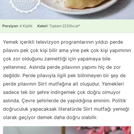
Porsiyon
: 4 Kişilik
Kalori
: Toplam 2230kcal*
Yemek içerikli televizyon programlarının yıldızı perde
pilavını pek çok kişi bilir ama yine pek çok kişi yapımının
çok zor olduğunu zannettiği için yapamaya bile
yeltenmez. Aslında perde pilavının yapımı hiç de zor
değildir. Perde pilavıyla ilgili pek bilinmeyen bir şey de
perde pilavının Siirt mutfağına ait oluşudur. Yemekleri
sadece tek bir şehre indirgemek çok doğru olmuyor
aslında. Çevre şehirlerde de yapıldığına eminim. Politik
doğruculuk yapacaksak literatürde Siirt mutfağı yemeği
olarak geçiyor demek daha doğru olabilir.