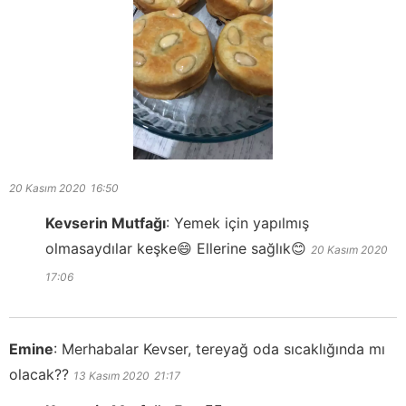
20 Kasım 2020
16:50
Kevserin Mutfağı
:
Yemek için yapılmış
olmasaydılar keşke😄 Ellerine sağlık😊
20 Kasım 2020
17:06
Emine
:
Merhabalar Kevser, tereyağ oda sıcaklığında mı
olacak??
13 Kasım 2020
21:17