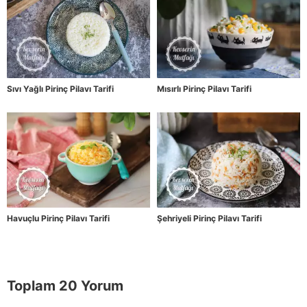
Sıvı Yağlı Pirinç Pilavı Tarifi
Mısırlı Pirinç Pilavı Tarifi
Havuçlu Pirinç Pilavı Tarifi
Şehriyeli Pirinç Pilavı Tarifi
Toplam 20 Yorum