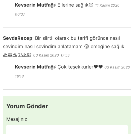
Kevserin Mutfağı
:
Ellerine sağlık😊
11 Kasım 2020
00:37
SevdaRecep
:
Bir siirtli olarak bu tarifi görünce nasıl
sevindim nasıl sevindim anlatamam 😘 emeğine sağlık
🙏🏻🙏🏻🙏🏻
03 Kasım 2020
17:53
Kevserin Mutfağı
:
Çok teşekkürler❤️❤️
03 Kasım 2020
18:18
Yorum Gönder
Mesajınız