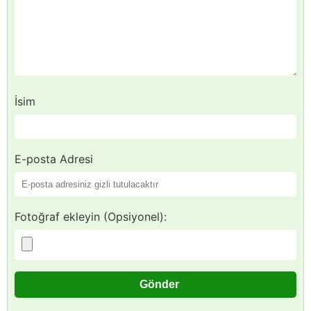
İsim
E-posta Adresi
Fotoğraf ekleyin (Opsiyonel):