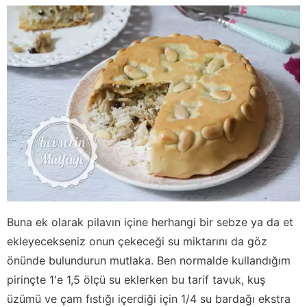
Buna ek olarak pilavın içine herhangi bir sebze ya da et
ekleyecekseniz onun çekeceği su miktarını da göz
önünde bulundurun mutlaka. Ben normalde kullandığım
pirinçte 1'e 1,5 ölçü su eklerken bu tarif tavuk, kuş
üzümü ve çam fıstığı içerdiği için 1/4 su bardağı ekstra