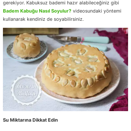
gerekiyor. Kabuksuz bademi hazır alabileceğiniz gibi
Badem Kabuğu Nasıl Soyulur?
videosundaki yöntemi
kullanarak kendiniz de soyabilirsiniz.
Su Miktarına Dikkat Edin