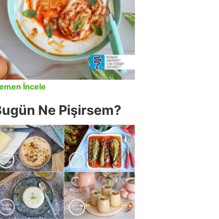
emen İncele
Bugün Ne Pişirsem?