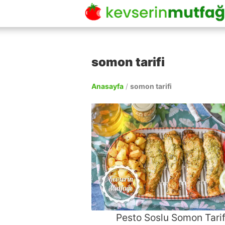
somon tarifi
Anasayfa
/
somon tarifi
Pesto Soslu Somon Tarif