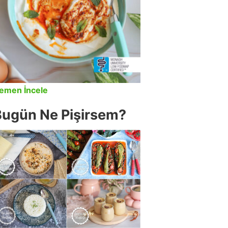
emen İncele
Bugün Ne Pişirsem?