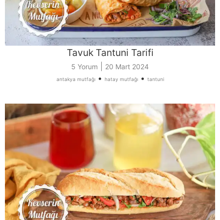
Tavuk Tantuni Tarifi
|
5 Yorum
20 Mart 2024
•
•
antakya mutfağı
hatay mutfağı
tantuni