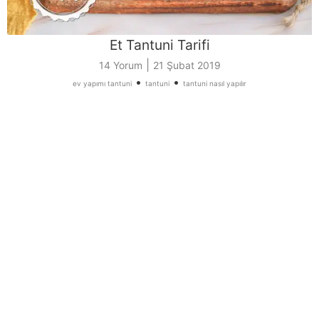
Et Tantuni Tarifi
|
14 Yorum
21 Şubat 2019
•
•
ev yapımı tantuni
tantuni
tantuni nasıl yapılır