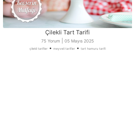
Çilekli Tart Tarifi
|
75 Yorum
05 Mayıs 2025
•
•
çilekli tarifler
meyveli tarifler
tart hamuru tarifi