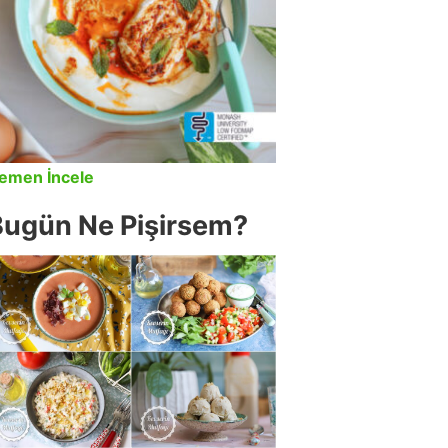
emen İncele
Bugün Ne Pişirsem?