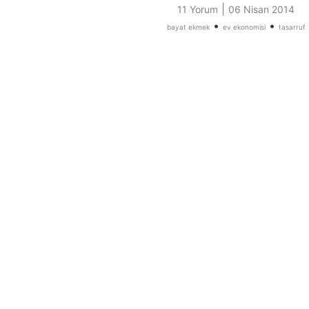
|
11 Yorum
06 Nisan 2014
•
•
bayat ekmek
ev ekonomisi
tasarruf