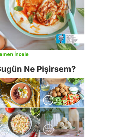
emen İncele
Bugün Ne Pişirsem?