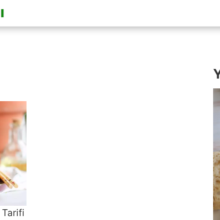
Y
Tarifi