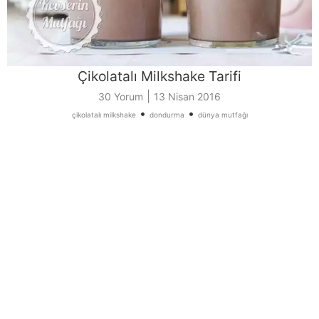
Çikolatalı Milkshake Tarifi
|
30 Yorum
13 Nisan 2016
•
•
çikolatalı milkshake
dondurma
dünya mutfağı