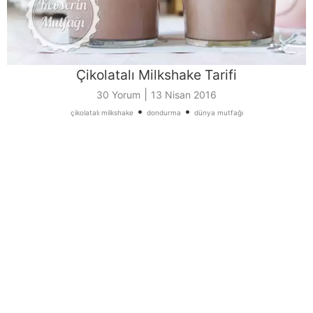
Çikolatalı Milkshake Tarifi
|
30 Yorum
13 Nisan 2016
•
•
çikolatalı milkshake
dondurma
dünya mutfağı