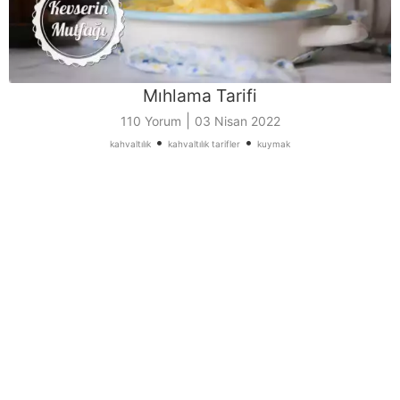
Mıhlama Tarifi
|
110 Yorum
03 Nisan 2022
•
•
kahvaltılık
kahvaltılık tarifler
kuymak