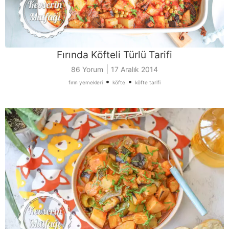
Fırında Köfteli Türlü Tarifi
|
86 Yorum
17 Aralık 2014
•
•
fırın yemekleri
köfte
köfte tarifi