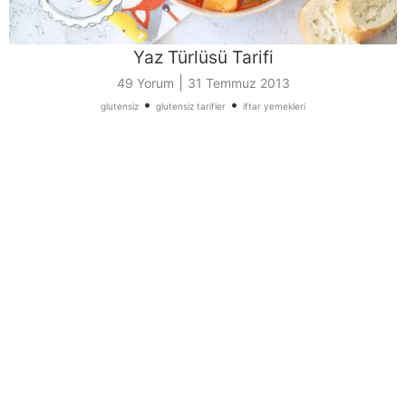
Yaz Türlüsü Tarifi
|
49 Yorum
31 Temmuz 2013
•
•
glutensiz
glutensiz tarifler
iftar yemekleri