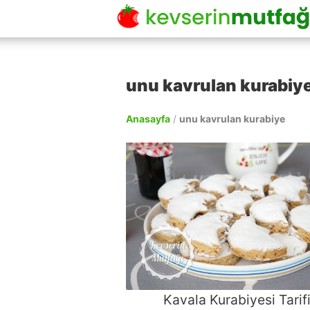
unu kavrulan kurabiye
Anasayfa
/
unu kavrulan kurabiye
Kavala Kurabiyesi Tarif