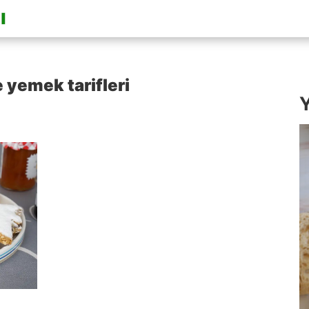
 yemek tarifleri
Y
i