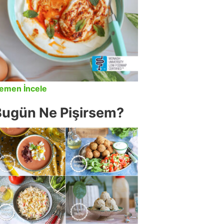
emen İncele
Bugün Ne Pişirsem?