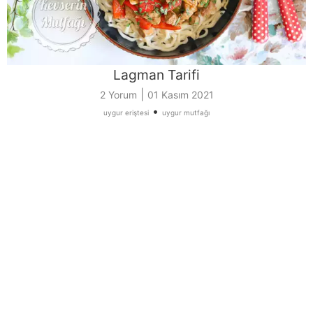
Lagman Tarifi
|
2 Yorum
01 Kasım 2021
•
uygur eriştesi
uygur mutfağı